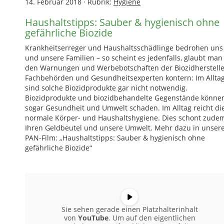
14. Februar 2018
·
Rubrik:
Hygiene
Haushaltstipps: Sauber & hygienisch ohne
gefährliche Biozide
Krankheitserreger und Haushaltsschädlinge bedrohen uns
und unsere Familien – so scheint es jedenfalls, glaubt man
den Warnungen und Werbebotschaften der Biozidherstelle
Fachbehörden und Gesundheitsexperten kontern: Im Allta
sind solche Biozidprodukte gar nicht notwendig.
Biozidprodukte und biozidbehandelte Gegenstände könne
sogar Gesundheit und Umwelt schaden. Im Alltag reicht di
normale Körper- und Haushaltshygiene. Dies schont zude
Ihren Geldbeutel und unsere Umwelt. Mehr dazu in unse
PAN-Film: „Haushaltstipps: Sauber & hygienisch ohne
gefährliche Biozide“
Sie sehen gerade einen Platzhalterinhalt
von
YouTube
. Um auf den eigentlichen