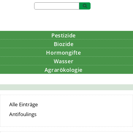
Pestizide
Biozide
Hormongifte
Wasser
Agrarökologie
Bildung
Alle Einträge
Antifoulings