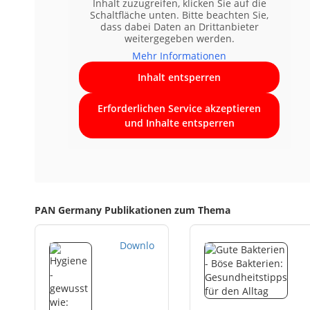
Inhalt zuzugreifen, klicken Sie auf die
Schaltfläche unten. Bitte beachten Sie,
dass dabei Daten an Drittanbieter
weitergegeben werden.
Mehr Informationen
Inhalt entsperren
Erforderlichen Service akzeptieren
und Inhalte entsperren
PAN Germany Publikationen zum Thema
H
Download
y
g
i
e