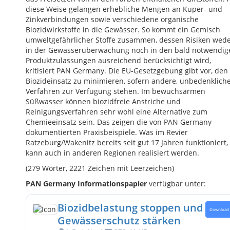
diese Weise gelangen erhebliche Mengen an Kuper- und
Zinkverbindungen sowie verschiedene organische
Biozidwirkstoffe in die Gewässer. So kommt ein Gemisch
umweltgefährlicher Stoffe zusammen, dessen Risiken wed
in der Gewässerüberwachung noch in den bald notwendig
Produktzulassungen ausreichend berücksichtigt wird,
kritisiert PAN Germany. Die EU-Gesetzgebung gibt vor, den
Biozideinsatz zu minimieren, sofern andere, unbedenklich
Verfahren zur Verfügung stehen. Im bewuchsarmen
Süßwasser können biozidfreie Anstriche und
Reinigungsverfahren sehr wohl eine Alternative zum
Chemieeinsatz sein. Das zeigen die von PAN Germany
dokumentierten Praxisbeispiele. Was im Revier
Ratzeburg/Wakenitz bereits seit gut 17 Jahren funktioniert,
kann auch in anderen Regionen realisiert werden.
(279 Wörter, 2221 Zeichen mit Leerzeichen)
PAN Germany Informationspapier
verfügbar unter:
Biozidbelastung stoppen und
Download
Gewässerschutz stärken