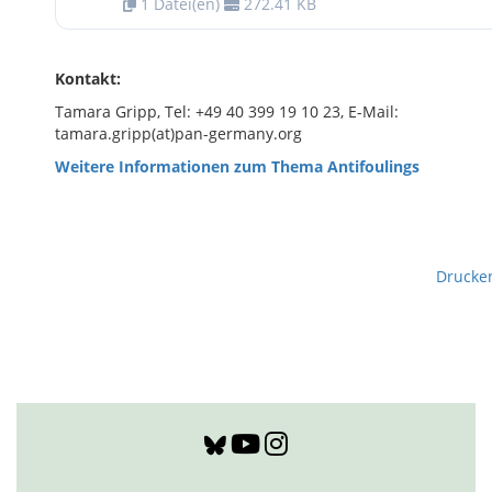
1 Datei(en)
272.41 KB
Kontakt:
Tamara Gripp, Tel: +49 40 399 19 10 23, E-Mail:
tamara.gripp(at)pan-germany.org
Weitere Informationen zum Thema Antifoulings
Drucke