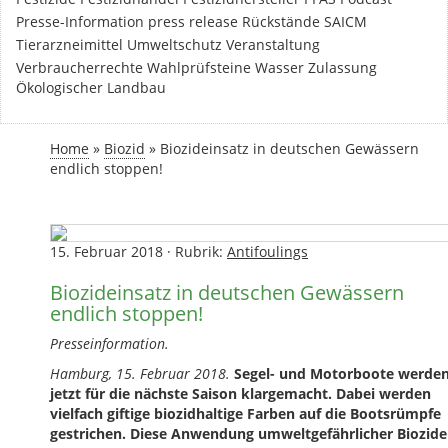
Presse-Information
press release
Rückstände
SAICM
Tierarzneimittel
Umweltschutz
Veranstaltung
Verbraucherrechte
Wahlprüfsteine
Wasser
Zulassung
Ökologischer Landbau
Home
»
Biozid
»
Biozideinsatz in deutschen Gewässern
endlich stoppen!
15. Februar 2018
·
Rubrik:
Antifoulings
Biozideinsatz in deutschen Gewässern
endlich stoppen!
Presseinformation.
Hamburg, 15. Februar 2018.
Segel- und Motorboote werde
jetzt für die nächste Saison klargemacht. Dabei werden
vielfach giftige biozidhaltige Farben auf die Bootsrümpfe
gestrichen. Diese Anwendung umweltgefährlicher Biozide