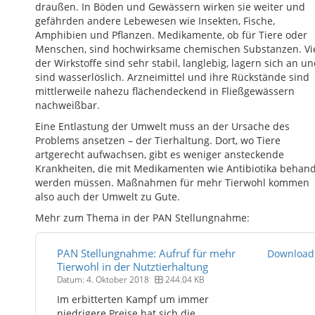
draußen. In Böden und Gewässern wirken sie weiter und
gefährden andere Lebewesen wie Insekten, Fische,
Amphibien und Pflanzen. Medikamente, ob für Tiere oder
Menschen, sind hochwirksame chemischen Substanzen. Vi
der Wirkstoffe sind sehr stabil, langlebig, lagern sich an u
sind wasserlöslich. Arzneimittel und ihre Rückstände sind
mittlerweile nahezu flächendeckend in Fließgewässern
nachweißbar.
Eine Entlastung der Umwelt muss an der Ursache des
Problems ansetzen – der Tierhaltung. Dort, wo Tiere
artgerecht aufwachsen, gibt es weniger ansteckende
Krankheiten, die mit Medikamenten wie Antibiotika behand
werden müssen. Maßnahmen für mehr Tierwohl kommen
also auch der Umwelt zu Gute.
Mehr zum Thema in der PAN Stellungnahme:
PAN Stellungnahme: Aufruf für mehr
Download
Tierwohl in der Nutztierhaltung
Datum: 4. Oktober 2018
244.04 KB
Im erbitterten Kampf um immer
niedrigere Preise hat sich die