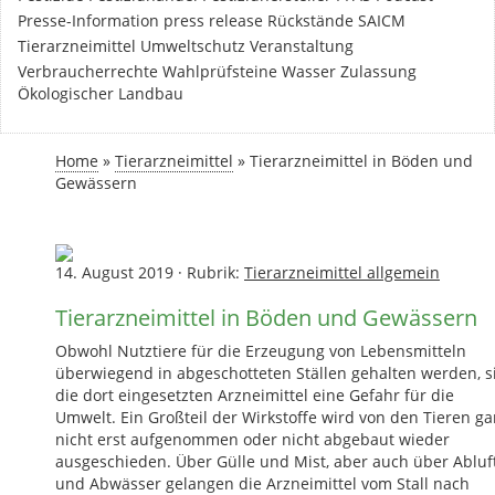
Presse-Information
press release
Rückstände
SAICM
Tierarzneimittel
Umweltschutz
Veranstaltung
Verbraucherrechte
Wahlprüfsteine
Wasser
Zulassung
Ökologischer Landbau
Home
»
Tierarzneimittel
»
Tierarzneimittel in Böden und
Gewässern
14. August 2019
·
Rubrik:
Tierarzneimittel allgemein
Tierarzneimittel in Böden und Gewässern
Obwohl Nutztiere für die Erzeugung von Lebensmitteln
überwiegend in abgeschotteten Ställen gehalten werden, s
die dort eingesetzten Arzneimittel eine Gefahr für die
Umwelt. Ein Großteil der Wirkstoffe wird von den Tieren ga
nicht erst aufgenommen oder nicht abgebaut wieder
ausgeschieden. Über Gülle und Mist, aber auch über Abluf
und Abwässer gelangen die Arzneimittel vom Stall nach