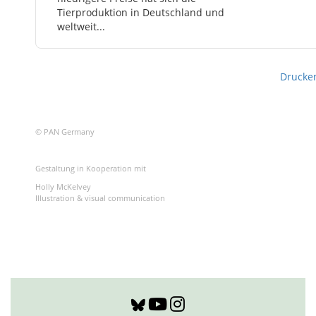
Tierproduktion in Deutschland und
weltweit...
Drucke
© PAN Germany
Gestaltung in Kooperation mit
Holly McKelvey
Illustration & visual communication