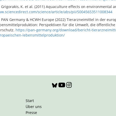
Grigorakis, K. et al. (2011) Aquaculture effects on environmental a
w.sciencedirect.com/science/article/abs/pii/S0045653511008344
PAN Germany & HCWH Europe (2022) Tierarzneimittel in der euro
bensmittelproduktion: Perspektiven für die Umwelt, die öffentlic
erschutz.
https://pan-germany.org/download/bericht-tierarzneimitte
ropaeischen-lebensmittelproduktion/
Start
Über uns
Presse