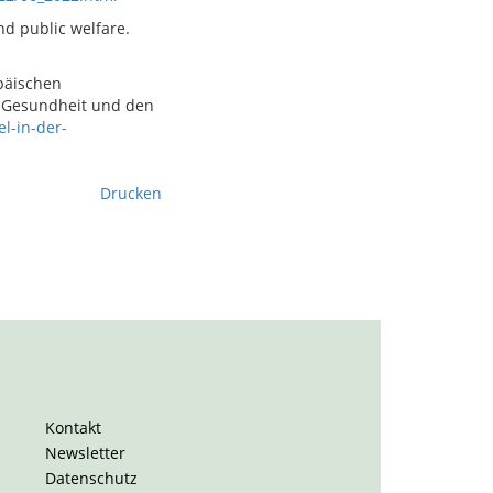
nd public welfare.
päischen
he Gesundheit und den
l-in-der-
Drucken
Kontakt
Newsletter
Datenschutz