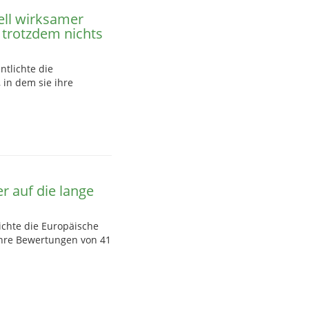
ll wirksamer
 trotzdem nichts
tlichte die
 in dem sie ihre
r auf die lange
ichte die Europäische
 ihre Bewertungen von 41