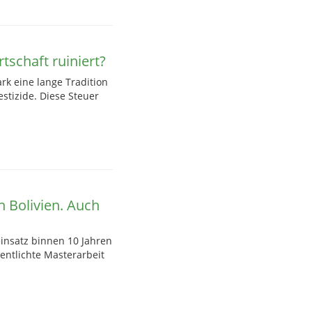
tschaft ruiniert?
rk eine lange Tradition
stizide. Diese Steuer
n Bolivien. Auch
einsatz binnen 10 Jahren
fentlichte Masterarbeit