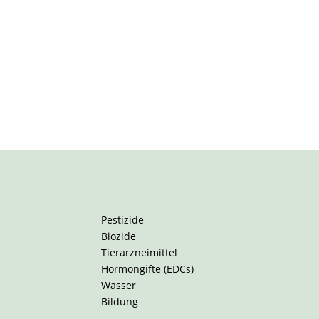
Pestizide
Biozide
Tierarzneimittel
Hormongifte (EDCs)
Wasser
Bildung