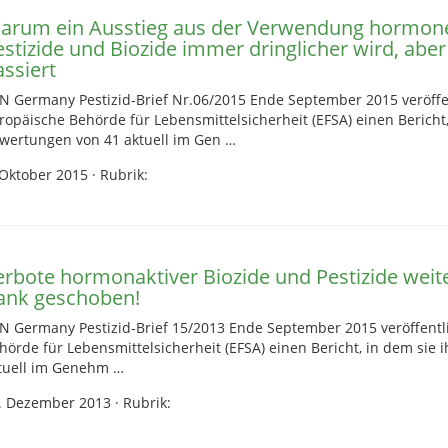
arum ein Ausstieg aus der Verwendung hormone
estizide und Biozide immer dringlicher wird, aber
ssiert
N Germany Pestizid-Brief Nr.06/2015 Ende September 2015 veröffen
ropäische Behörde für Lebensmittelsicherheit (EFSA) einen Bericht,
wertungen von 41 aktuell im Gen …
 Oktober 2015
·
Rubrik:
erbote hormonaktiver Biozide und Pestizide weite
ank geschoben!
N Germany Pestizid-Brief 15/2013 Ende September 2015 veröffentl
hörde für Lebensmittelsicherheit (EFSA) einen Bericht, in dem sie
tuell im Genehm …
. Dezember 2013
·
Rubrik: