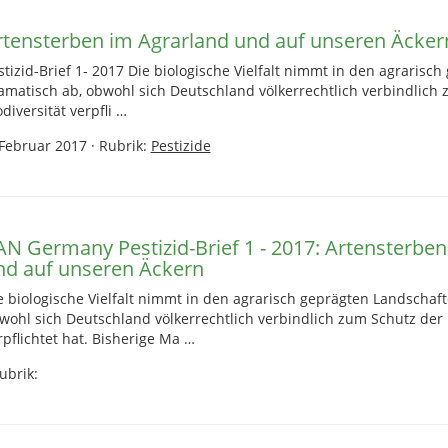
rtensterben im Agrarland und auf unseren Äcker
stizid-Brief 1- 2017 Die biologische Vielfalt nimmt in den agrarisc
amatisch ab, obwohl sich Deutschland völkerrechtlich verbindlich
odiversität verpfli …
 Februar 2017
·
Rubrik:
Pestizide
AN Germany Pestizid-Brief 1 - 2017: Artensterben
nd auf unseren Äckern
e biologische Vielfalt nimmt in den agrarisch geprägten Landschaf
wohl sich Deutschland völkerrechtlich verbindlich zum Schutz der 
rpflichtet hat. Bisherige Ma …
ubrik: