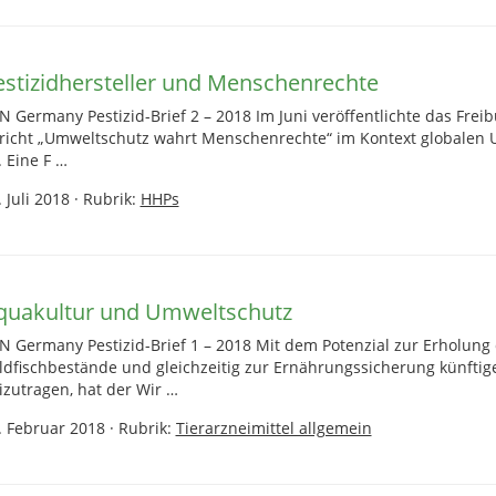
estizidhersteller und Menschenrechte
N Germany Pestizid-Brief 2 – 2018 Im Juni veröffentlichte das Freib
richt „Umweltschutz wahrt Menschenrechte“ im Kontext globale
. Eine F …
. Juli 2018
·
Rubrik:
HHPs
quakultur und Umweltschutz
N Germany Pestizid-Brief 1 – 2018 Mit dem Potenzial zur Erholung 
ldfischbestände und gleichzeitig zur Ernährungssicherung künftig
izutragen, hat der Wir …
. Februar 2018
·
Rubrik:
Tierarzneimittel allgemein