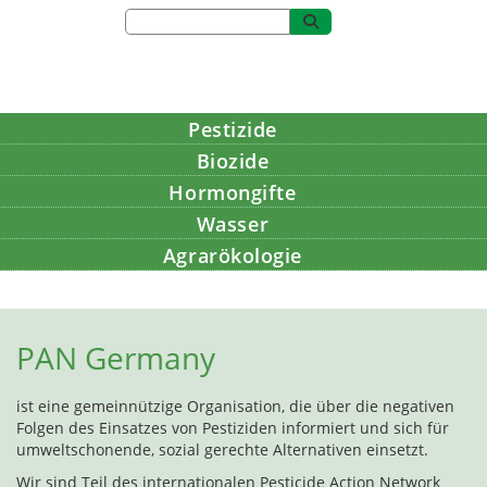
Pestizide
Biozide
Hormongifte
Wasser
Agrarökologie
Bildung
PAN Germany
ist eine gemeinnützige Organisation, die über die negativen
Folgen des Einsatzes von Pestiziden informiert und sich für
umweltschonende, sozial gerechte Alternativen einsetzt.
Wir sind Teil des internationalen Pesticide Action Network