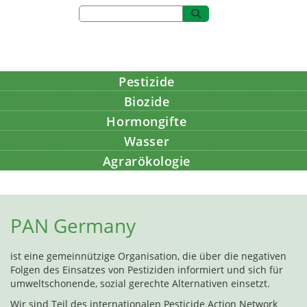
Pestizide
Biozide
Hormongifte
Wasser
Agrarökologie
Bildung
PAN Germany
ist eine gemeinnützige Organisation, die über die negativen
Folgen des Einsatzes von Pestiziden informiert und sich für
umweltschonende, sozial gerechte Alternativen einsetzt.
Wir sind Teil des internationalen Pesticide Action Network