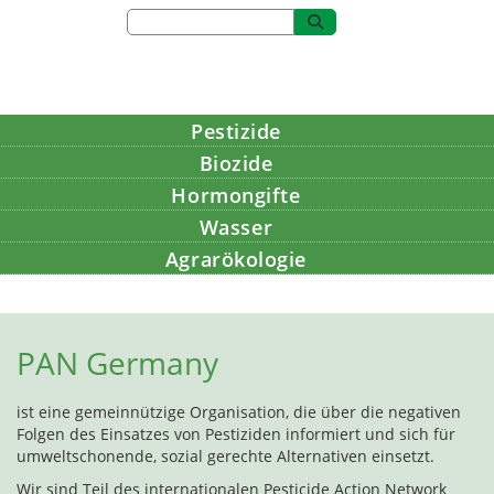
Pestizide
Biozide
Hormongifte
Wasser
Agrarökologie
Bildung
PAN Germany
ist eine gemeinnützige Organisation, die über die negativen
Folgen des Einsatzes von Pestiziden informiert und sich für
umweltschonende, sozial gerechte Alternativen einsetzt.
Wir sind Teil des internationalen Pesticide Action Network