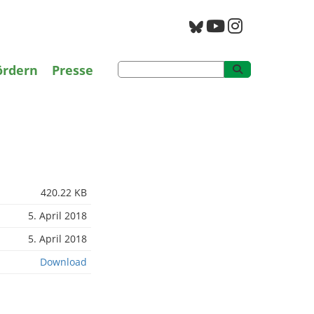
g
PAN Archiv
ördern
Presse
420.22 KB
5. April 2018
5. April 2018
Download