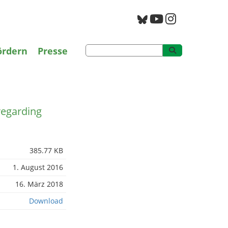
g
PAN Archiv
ördern
Presse
egarding
385.77 KB
1. August 2016
16. März 2018
Download