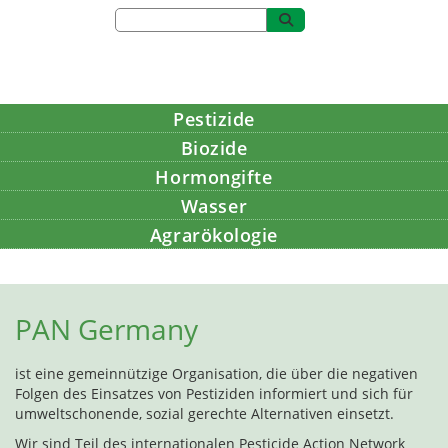
Pestizide
Biozide
Hormongifte
Wasser
Agrarökologie
Bildung
PAN Germany
ist eine gemeinnützige Organisation, die über die negativen
Folgen des Einsatzes von Pestiziden informiert und sich für
umweltschonende, sozial gerechte Alternativen einsetzt.
Wir sind Teil des internationalen Pesticide Action Network