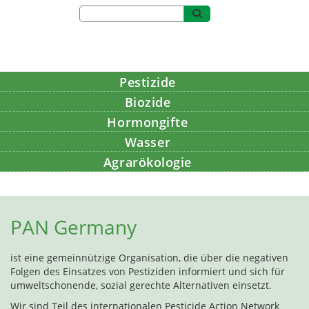
Pestizide
Biozide
Hormongifte
Wasser
Agrarökologie
Bildung
PAN Germany
ist eine gemeinnützige Organisation, die über die negativen
Folgen des Einsatzes von Pestiziden informiert und sich für
umweltschonende, sozial gerechte Alternativen einsetzt.
Wir sind Teil des internationalen Pesticide Action Network