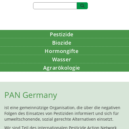
Pestizide
Biozide
Hormongifte
Wasser
Agrarökologie
Bildung
PAN Germany
ist eine gemeinnützige Organisation, die über die negativen
Folgen des Einsatzes von Pestiziden informiert und sich für
umweltschonende, sozial gerechte Alternativen einsetzt.
Wir sind Teil des internationalen Pesticide Action Network