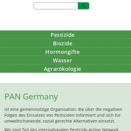
Pestizide
Biozide
Hormongifte
Wasser
Agrarökologie
Bildung
PAN Germany
ist eine gemeinnützige Organisation, die über die negativen
Folgen des Einsatzes von Pestiziden informiert und sich für
umweltschonende, sozial gerechte Alternativen einsetzt.
Wir sind Teil des internationalen Pesticide Action Network