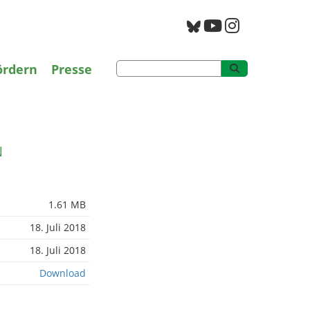
g
PAN Archiv
ördern
Presse
N
1.61 MB
18. Juli 2018
18. Juli 2018
Download