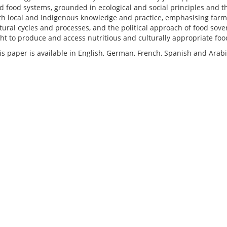
d food systems, grounded in ecological and social principles and th
th local and Indigenous knowledge and practice, emphasising far
tural cycles and processes, and the political approach of food sov
ght to produce and access nutritious and culturally appropriate foo
is paper is available in English, German, French, Spanish and Arabi