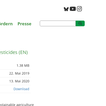
g
PAN Archiv
ördern
Presse
sticides (EN)
1.38 MB
22. Mai 2019
13. Mai 2020
Download
ustainable agriculture