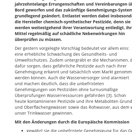
jahrzehntelange Errungenschaften und Vereinbarungen ü
Bord geworfen und das zukünftige Genehmigungs-Syste
grundlegend geändert. Entlastet werden dabei insbesond
die Hersteller chemisch-synthetischer Pestizide, denn sie
werden weitestgehend ihrer Verantwortung entledigt, ihr
Mittel regelmäßig auf schädliche Nebenwirkungen hin
überprüfen zu müssen.
Der gestern vorgelegte Vorschlag bedeutet vor allem eins:
eine erhebliche Schwächung des Gesundheits- und
Umweltschutzes. Zudem untergräbt er die Mechanismen, d
dafür sorgen, dass gefährliche Pestizide auch nach ihrer
Genehmigung erkannt und tatsächlich vom Markt genom
werden können. Auch die Wasserversorger sind alarmiert
und machen deutlich, dass die unbefristeten
Genehmigungen von Pestiziden ohne turnusmäßige
Überprüfungen Wasserressourcen gefährden [3]. Schon
heute kontaminieren Pestizide und ihre Metaboliten Grund
und Oberflächengewässer sowie das Rohwasser, aus dem 
unser Trinkwasser gewinnen.
Mit den Änderungen durch die Europäische Kommission
gewährt sie die unbefristete Genehmigung für das G