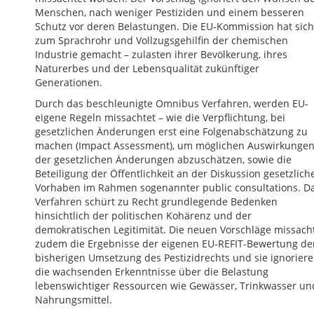
Menschen, nach weniger Pestiziden und einem besseren
Schutz vor deren Belastungen. Die EU-Kommission hat sich
zum Sprachrohr und Vollzugsgehilfin der chemischen
Industrie gemacht – zulasten ihrer Bevölkerung, ihres
Naturerbes und der Lebensqualität zukünftiger
Generationen.
Durch das beschleunigte Omnibus Verfahren, werden EU-
eigene Regeln missachtet – wie die Verpflichtung, bei
gesetzlichen Änderungen erst eine Folgenabschätzung zu
machen (Impact Assessment), um möglichen Auswirkunge
der gesetzlichen Änderungen abzuschätzen, sowie die
Beteiligung der Öffentlichkeit an der Diskussion gesetzlich
Vorhaben im Rahmen sogenannter public consultations. D
Verfahren schürt zu Recht grundlegende Bedenken
hinsichtlich der politischen Kohärenz und der
demokratischen Legitimität. Die neuen Vorschläge missach
zudem die Ergebnisse der eigenen EU-REFIT-Bewertung de
bisherigen Umsetzung des Pestizidrechts und sie ignorier
die wachsenden Erkenntnisse über die Belastung
lebenswichtiger Ressourcen wie Gewässer, Trinkwasser un
Nahrungsmittel.