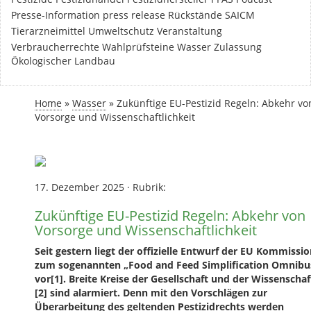
Presse-Information
press release
Rückstände
SAICM
Tierarzneimittel
Umweltschutz
Veranstaltung
Verbraucherrechte
Wahlprüfsteine
Wasser
Zulassung
Ökologischer Landbau
Home
»
Wasser
»
Zukünftige EU-Pestizid Regeln: Abkehr vo
Vorsorge und Wissenschaftlichkeit
17. Dezember 2025
·
Rubrik:
Zukünftige EU-Pestizid Regeln: Abkehr von
Vorsorge und Wissenschaftlichkeit
Seit gestern liegt der offizielle Entwurf der EU Kommissi
zum sogenannten „Food and Feed Simplification Omnibu
vor[1]. Breite Kreise der Gesellschaft und der Wissenschaf
[2] sind alarmiert. Denn mit den Vorschlägen zur
Überarbeitung des geltenden Pestizidrechts werden