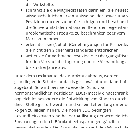
der Wirkstoffe,
schränkt sie die Mitgliedstaaten darin ein, die neues
wissenschaftlichen Erkenntnisse bei der Bewertung 
Pestizidprodukten zu berücksichtigen und beschneid
die Souveränität der nationalen Behörden, eigenstän
problematische Produkte zu beschränken oder vom
Markt zu nehmen,
erleichtert sie (Notfall-)Genehmigungen für Pestizide,
die nicht den Sicherheitsstandards entsprechen,
weitet sie für verbotene Pestizide die Übergangsfrist
für den Verkauf, die Lagerung und die Verwendung a
bis zu drei Jahre aus.
Unter dem Deckmantel des Bürokratieabbaus, werden
grundlegende Schutzstandards geschwächt und dauerhaft
abgebaut. So wird beispielsweise der Schutz vor
hormonschädlichen Pestiziden (EDCs) massiv eingeschränkt
obgleich insbesondere die Entwicklung von Kindern durch
diese Stoffe gestört werden und sie ein Leben lang unter 
Folgen zu leiden haben. Die hohen EDC-bedingten
Gesundheitskosten sind bei der Auflistung der vermeidlic
Einsparungen durch Bürokratieeinsparungen gänzlich
missachtet worden. Der Vorschlag ignoriert den Wunsch d