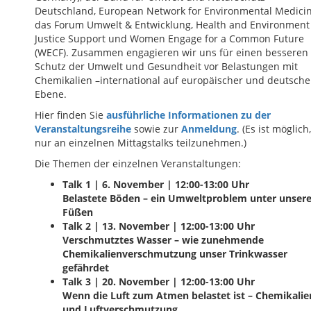
Deutschland, European Network for Environmental Medicin
das Forum Umwelt & Entwicklung, Health and Environment
Justice Support und Women Engage for a Common Future
(WECF). Zusammen engagieren wir uns für einen besseren
Schutz der Umwelt und Gesundheit vor Belastungen mit
Chemikalien –international auf europäischer und deutsche
Ebene.
Hier finden Sie
ausführliche Informationen zu der
Veranstaltungsreihe
sowie zur
Anmeldung
. (Es ist möglich,
nur an einzelnen Mittagstalks teilzunehmen.)
Die Themen der einzelnen Veranstaltungen:
Talk 1 | 6. November | 12:00-13:00 Uhr
Belastete Böden – ein Umweltproblem unter unser
Füßen
Talk 2 | 13. November | 12:00-13:00 Uhr
Verschmutztes Wasser – wie zunehmende
Chemikalienverschmutzung unser Trinkwasser
gefährdet
Talk 3 | 20. November | 12:00-13:00 Uhr
Wenn die Luft zum Atmen belastet ist – Chemikalie
und Luftverschmutzung