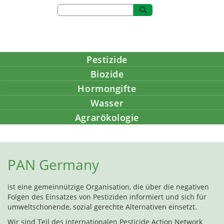
Pestizide
Biozide
Hormongifte
Wasser
Agrarökologie
Bildung
PAN Germany
ist eine gemeinnützige Organisation, die über die negativen
Folgen des Einsatzes von Pestiziden informiert und sich für
umweltschonende, sozial gerechte Alternativen einsetzt.
Wir sind Teil des internationalen Pesticide Action Network