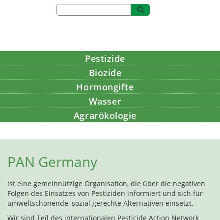
Pestizide
Biozide
Hormongifte
Wasser
Agrarökologie
Bildung
PAN Germany
ist eine gemeinnützige Organisation, die über die negativen
Folgen des Einsatzes von Pestiziden informiert und sich für
umweltschonende, sozial gerechte Alternativen einsetzt.
Wir sind Teil des internationalen Pesticide Action Network