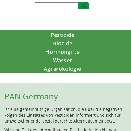
Pestizide
Biozide
Hormongifte
Wasser
Agrarökologie
Bildung
PAN Germany
ist eine gemeinnützige Organisation, die über die negativen
Folgen des Einsatzes von Pestiziden informiert und sich für
umweltschonende, sozial gerechte Alternativen einsetzt.
Wir sind Teil des internationalen Pesticide Action Network