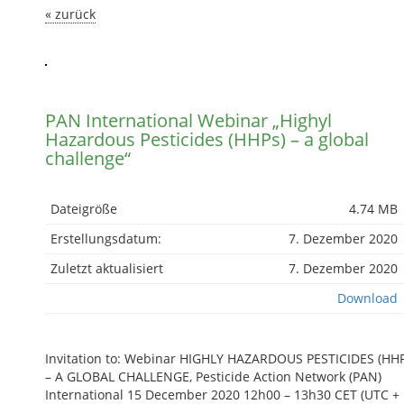
« zurück
PAN International Webinar „Highyl
Hazardous Pesticides (HHPs) – a global
challenge“
Dateigröße
4.74 MB
Erstellungsdatum:
7. Dezember 2020
Zuletzt aktualisiert
7. Dezember 2020
Download
Invitation to: Webinar HIGHLY HAZARDOUS PESTICIDES (HH
– A GLOBAL CHALLENGE, Pesticide Action Network (PAN)
International 15 December 2020 12h00 – 13h30 CET (UTC + 