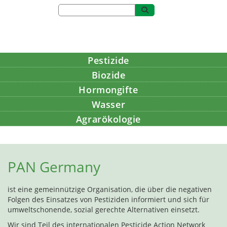
Pestizide
Biozide
Hormongifte
Wasser
Agrarökologie
Bildung
PAN Germany
ist eine gemeinnützige Organisation, die über die negativen
Folgen des Einsatzes von Pestiziden informiert und sich für
umweltschonende, sozial gerechte Alternativen einsetzt.
Wir sind Teil des internationalen Pesticide Action Network