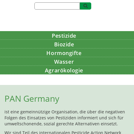
Pestizide
Biozide
Hormongifte
Wasser
Agrarökologie
Bildung
PAN Germany
ist eine gemeinnützige Organisation, die über die negativen
Folgen des Einsatzes von Pestiziden informiert und sich für
umweltschonende, sozial gerechte Alternativen einsetzt.
Wir sind Teil des internationalen Pesticide Action Network