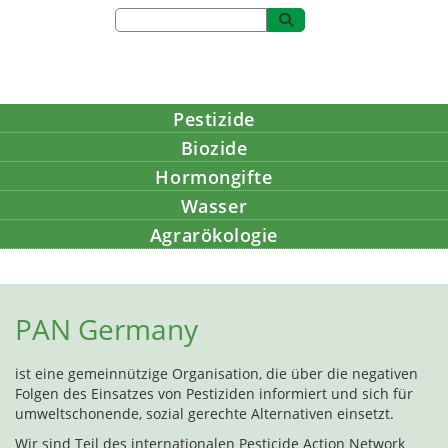
Pestizide
Biozide
Hormongifte
Wasser
Agrarökologie
Bildung
PAN Germany
ist eine gemeinnützige Organisation, die über die negativen
Folgen des Einsatzes von Pestiziden informiert und sich für
umweltschonende, sozial gerechte Alternativen einsetzt.
Wir sind Teil des internationalen Pesticide Action Network