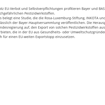
otz EU-Verbot und Selbstverpflichtungen profitieren Bayer und BA
chgefährlichen Pestizidwirkstoffen.
s belegt eine Studie, die die Rosa-Luxemburg-Stiftung, INKOTA u
lässlich der Bayer-Hauptversammlung veröffentlichen. Die Heraus
ndesregierung auf, den Export von solchen Pestizidwirkstoffen au
rbieten, die in der EU aus Gesundheits- oder Umweltschutzgründe
ch für einen EU-weiten Exportstopp einzusetzen.