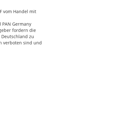
SF vom Handel mit
nd PAN Germany
geber fordern die
s Deutschland zu
n verboten sind und