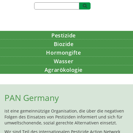
Pestizide
Biozide
Hormongifte
Wasser
Agrarökologie
Bildung
PAN Germany
ist eine gemeinnützige Organisation, die über die negativen
Folgen des Einsatzes von Pestiziden informiert und sich für
umweltschonende, sozial gerechte Alternativen einsetzt.
Wir sind Teil des internationalen Pesticide Action Network