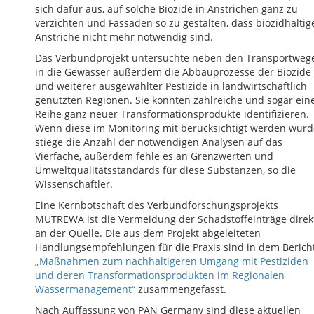
sich dafür aus, auf solche Biozide in Anstrichen ganz zu
verzichten und Fassaden so zu gestalten, dass biozidhaltig
Anstriche nicht mehr notwendig sind.
Das Verbundprojekt untersuchte neben den Transportweg
in die Gewässer außerdem die Abbauprozesse der Biozide
und weiterer ausgewählter Pestizide in landwirtschaftlich
genutzten Regionen. Sie konnten zahlreiche und sogar ein
Reihe ganz neuer Transformationsprodukte identifizieren.
Wenn diese im Monitoring mit berücksichtigt werden würd
stiege die Anzahl der notwendigen Analysen auf das
Vierfache, außerdem fehle es an Grenzwerten und
Umweltqualitätsstandards für diese Substanzen, so die
Wissenschaftler.
Eine Kernbotschaft des Verbundforschungsprojekts
MUTREWA ist die Vermeidung der Schadstoffeinträge direk
an der Quelle. Die aus dem Projekt abgeleiteten
Handlungsempfehlungen für die Praxis sind in dem Berich
„Maßnahmen zum nachhaltigeren Umgang mit Pestiziden
und deren Transformationsprodukten im Regionalen
Wassermanagement“
zusammengefasst.
Nach Auffassung von PAN Germany sind diese aktuellen