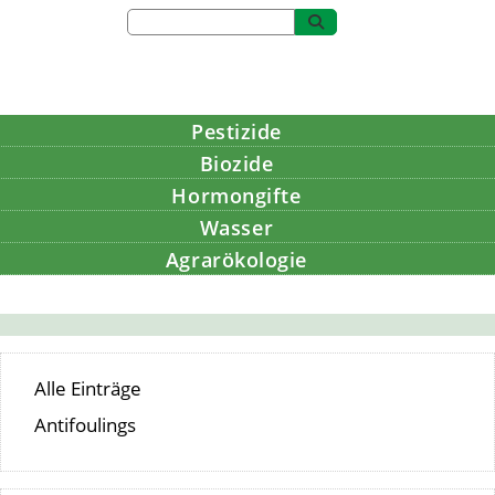
Pestizide
Biozide
Hormongifte
Wasser
Agrarökologie
Bildung
Alle Einträge
Antifoulings