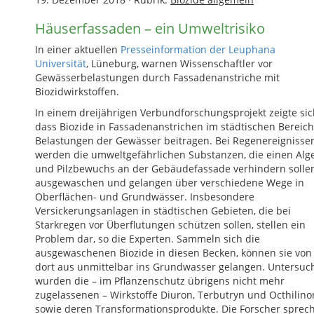
Häuserfassaden – ein Umweltrisiko
In einer aktuellen
Presseinformation der Leuphana
Universität
, Lüneburg, warnen Wissenschaftler vor
Gewässerbelastungen durch Fassadenanstriche mit
Biozidwirkstoffen.
In einem dreijährigen Verbundforschungsprojekt zeigte sic
dass Biozide in Fassadenanstrichen im städtischen Bereich
Belastungen der Gewässer beitragen. Bei Regenereignisse
werden die umweltgefährlichen Substanzen, die einen Alg
und Pilzbewuchs an der Gebäudefassade verhindern sollen
ausgewaschen und gelangen über verschiedene Wege in
Oberflächen- und Grundwässer. Insbesondere
Versickerungsanlagen in städtischen Gebieten, die bei
Starkregen vor Überflutungen schützen sollen, stellen ein
Problem dar, so die Experten. Sammeln sich die
ausgewaschenen Biozide in diesen Becken, können sie von
dort aus unmittelbar ins Grundwasser gelangen. Untersuc
wurden die – im Pflanzenschutz übrigens nicht mehr
zugelassenen – Wirkstoffe Diuron, Terbutryn und Octhilino
sowie deren Transformationsprodukte. Die Forscher sprec