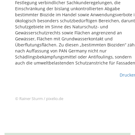
Festlegung verbindlicher Sachkunderegelungen, die
Einschränkung der bislang unkontrollierten Abgabe
bestimmter Biozide im Handel sowie Anwendungsverbote 
ökologisch besonders schutzbedürftigen Bereichen, darunt
Schutzgebiete im Sinne des Naturschutz- und
Gewässerschutzrechts sowie Flächen angrenzend an
Gewässer, Flächen mit Grundwasserkontakt und
Überflutungsflächen. Zu diesen „bestimmten Bioziden“ zäh
nach Auffassung von PAN Germany nicht nur
Schädlingsbekämpfungsmittel oder Antifoulings, sondern
auch die umweltbelastenden Schutzanstriche für Fassaden
Drucke
© Rainer Sturm / pixelio.de