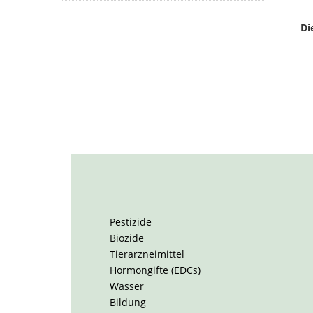
Di
Pestizide
Biozide
Tierarzneimittel
Hormongifte (EDCs)
Wasser
Bildung