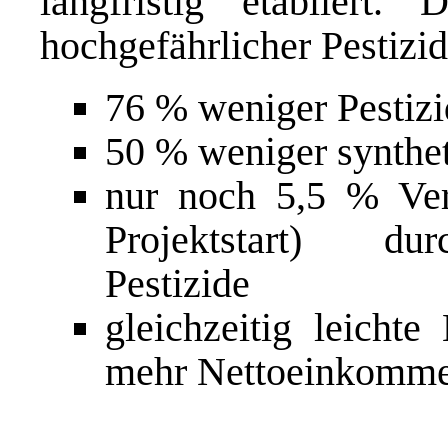
langfristig etabliert
hochgefährlicher Pestizid
76 % weniger Pestizi
50 % weniger synthe
nur noch 5,5 % Verg
Projektstart) dur
Pestizide
gleichzeitig leicht
mehr Nettoeinkomm