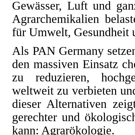
Gewässer, Luft und ga
Agrarchemikalien belast
für Umwelt, Gesundheit 
Als PAN Germany setzen w
den massiven Einsatz che
zu reduzieren, hochge
weltweit zu verbieten un
dieser Alternativen zeig
gerechter und ökologisc
kann: Agrarökologie.