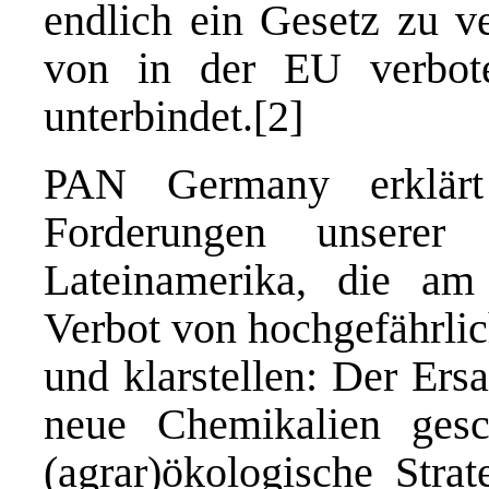
endlich ein Gesetz zu v
von in der EU verbote
unterbindet.
[2]
PAN Germany erklärt
Forderungen unsere
Lateinamerika, die am
Verbot von hochgefährlic
und klarstellen: Der Ers
neue Chemikalien ges
(agrar)ökologische Strat