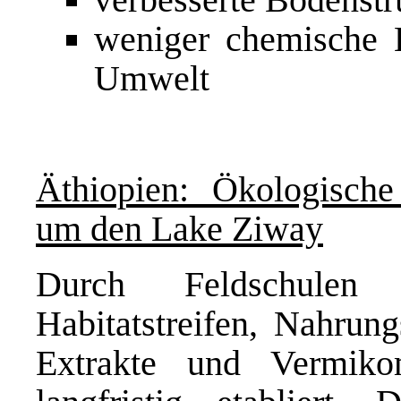
weniger chemische 
Umwelt
Äthiopien: Ökologisch
um den Lake Ziway
Durch Feldschule
Habitatstreifen, Nahrun
Extrakte und Vermiko