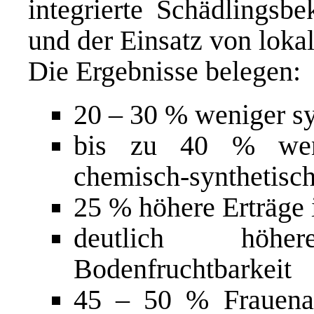
integrierte Schädlingsbe
und der Einsatz von loka
Die Ergebnisse belegen:
20 – 30 % weniger s
bis zu 40 % wenig
chemisch-synthetisch
25 % höhere Erträge 
deutlich höhe
Bodenfruchtbarkeit
45 – 50 % Frauenan