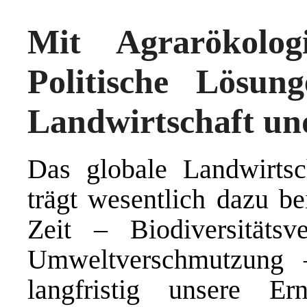
Mit Agrarökolo
Politische Lösun
Landwirtschaft u
Das globale Landwirtsc
trägt wesentlich dazu be
Zeit – Biodiversitäts
Umweltverschmutzung 
langfristig unsere Ern