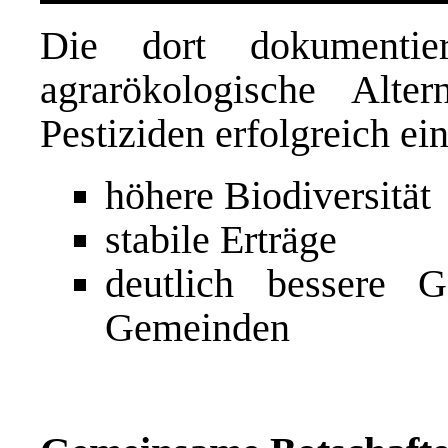
Die dort dokumentie
agrarökologische Alter
Pestiziden erfolgreich ei
höhere Biodiversität
stabile Erträge
deutlich bessere G
Gemeinden