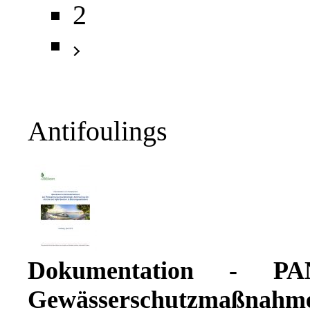
2
Antifoulings
Dokumentation - PA
Gewässerschutzmaß