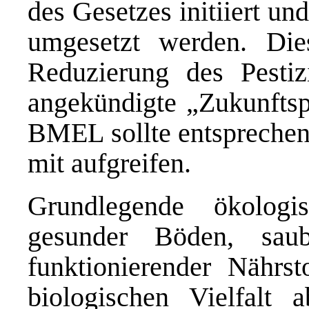
des Gesetzes initiiert u
umgesetzt werden. Die
Reduzierung des Pestiz
angekündigte „
Zukunfts
BMEL
sollte entspreche
mit aufgreifen.
Grundlegende ökolog
gesunder Böden, saub
funktionierender Nährst
biologischen Vielfalt 