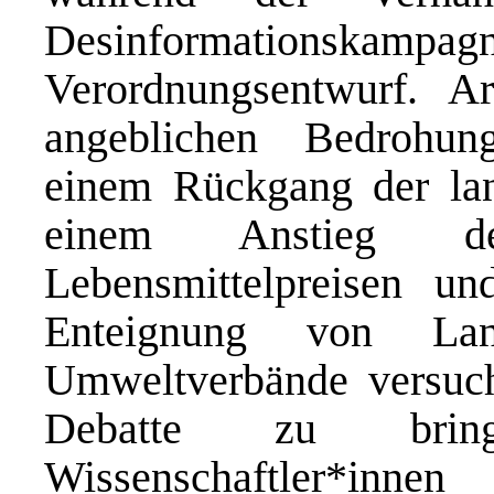
Desinformation
Verordnungsentwurf. A
angeblichen Bedrohung
einem Rückgang der land
einem Anstieg de
Lebensmittelpreisen u
Enteignung von Lan
Umweltverbände versuch
Debatte zu bring
Wissenschaftler*i