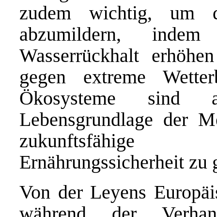
zudem wichtig, um d
abzumildern, indem
Wasserrückhalt erhöhe
gegen extreme Wetterb
Ökosysteme sind 
Lebensgrundlage der M
zukunftsfähige
Ernährungssicherheit zu 
Von der Leyens Europäis
während der Verhand