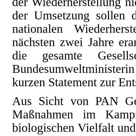
der Wiederherstellung ni
der Umsetzung sollen di
nationalen Wiederherst
nächsten zwei Jahre era
die gesamte Gesells
Bundesumweltministerin 
kurzen Statement
zur Ent
Aus Sicht von PAN Ge
Maßnahmen im Kampf
biologischen Vielfalt un