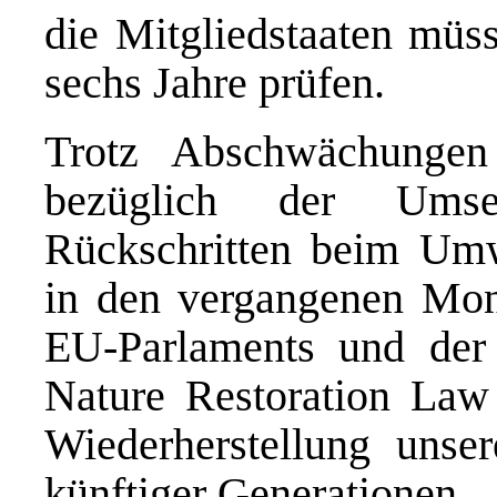
die Mitgliedstaaten müss
sechs Jahre prüfen.
Trotz Abschwächungen
bezüglich der Ums
Rückschritten beim Umwe
in den vergangenen Mon
EU-Parlaments und der
Nature Restoration Law 
Wiederherstellung uns
künftiger Generationen.