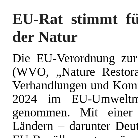
EU-Rat stimmt fü
der Natur
Die EU-Verordnung zur 
(WVO, „Nature Restora
Verhandlungen und Komp
2024 im EU-Umweltmin
genommen. Mit einer
Ländern – darunter Deut