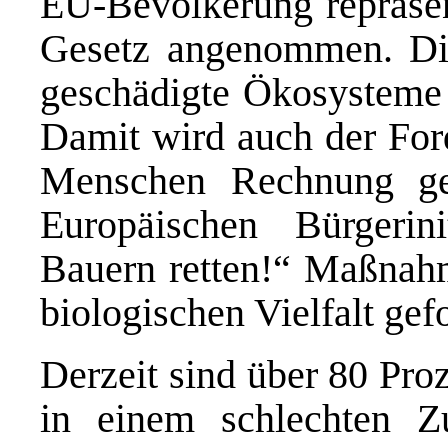
EU-Bevölkerung repräsen
Gesetz angenommen. Die
geschädigte Ökosysteme 
Damit wird auch der For
Menschen Rechnung ge
Europäischen Bürgerin
Bauern retten!“
Maßnahme
biologischen Vielfalt gefo
Derzeit sind über 80 Pro
in einem schlechten Z