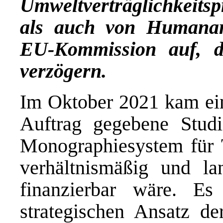
Umweltverträglichkeitsp
als auch von Humanarz
EU-Kommission auf, d
verzögern.
Im Oktober 2021 kam ei
Auftrag gegebene
Studi
Monographiesystem für Ti
verhältnismäßig und lan
finanzierbar wäre. E
strategischen Ansatz de