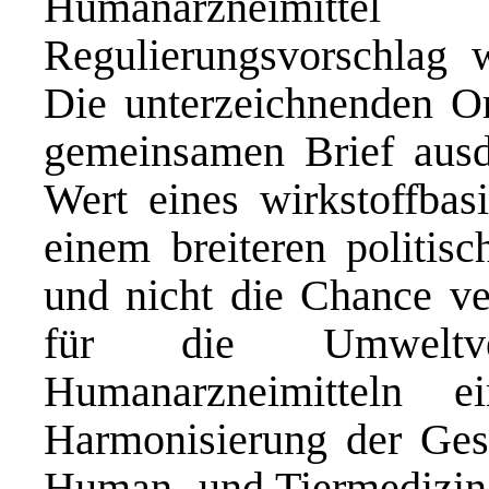
Humanarzneimitt
Regulierungsvorschlag 
Die unterzeichnenden Or
gemeinsamen Brief ausdr
Wert eines wirkstoffbas
einem breiteren politisc
und nicht die Chance ve
für die Umweltvert
Humanarzneimitteln 
Harmonisierung der Ges
Human- und Tiermedizin 