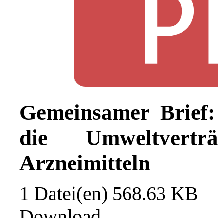
Gemeinsamer Brief:
die Umweltverträ
Arzneimitteln
1 Datei(en)
568.63 KB
Download