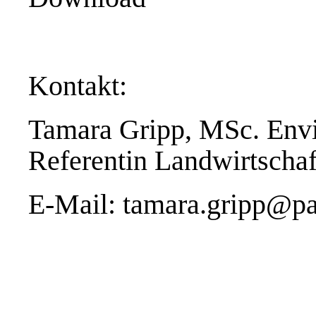
Kontakt:
Tamara Gripp, MSc. Env
Referentin Landwirtscha
E-Mail:
tamara.gripp@pa