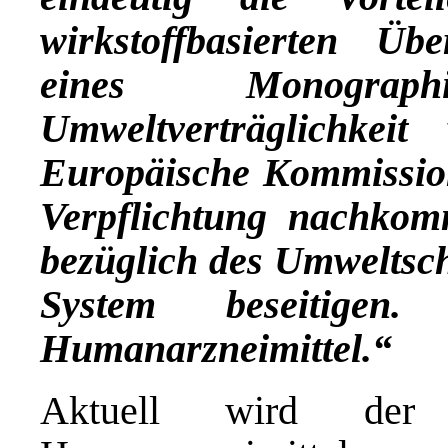
wirkstoffbasierten Ü
eines Monograp
Umweltverträglichkeit
Europäische Kommission 
Verpflichtung nachkom
bezüglich des Umweltsc
System beseitige
Humanarzneimittel.“
Aktuell wird der