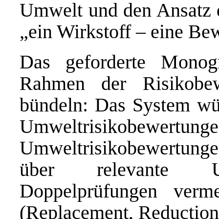
Umwelt und den Ansatz 
„ein Wirkstoff – eine Be
Das geforderte Monog
Rahmen der Risikobe
bündeln: Das System wür
Umweltrisikobewertu
Umweltrisikobewertunge
über relevante Umw
Doppelprüfungen verm
(Replacement, Reduction