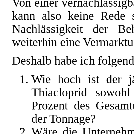
Von einer vernachlässig
kann also keine Rede s
Nachlässigkeit der Be
weiterhin eine Vermarktu
Deshalb habe ich folgend
Wie hoch ist der j
Thiacloprid sowohl
Prozent des Gesamt
der Tonnage?
Wäre die Unternehme