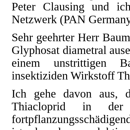
Peter Clausing und ic
Netzwerk (PAN Germany
Sehr geehrter Herr Baum
Glyphosat diametral aus
einem unstrittigen 
insektiziden Wirkstoff Th
Ich gehe davon aus, d
Thiacloprid in der
fortpflanzungsschädige