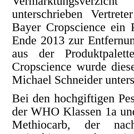
Vermarktungsverzich
unterschrieben Vertre
Bayer Cropscience ein P
Ende 2013 zur Entfernun
aus der Produktpalett
Cropscience wurde dies
Michael Schneider unters
Bei den hochgiftigen Pes
der WHO Klassen 1a und 
Methiocarb, der nac