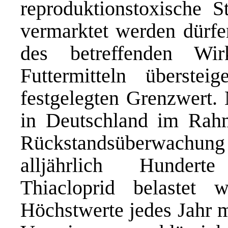
reproduktionstoxische S
vermarktet werden dürfe
des betreffenden Wi
Futtermitteln überste
festgelegten Grenzwert. 
in Deutschland im Rahme
Rückstandsüberwachu
alljährlich Hundert
Thiacloprid belastet 
Höchstwerte jedes Jahr m