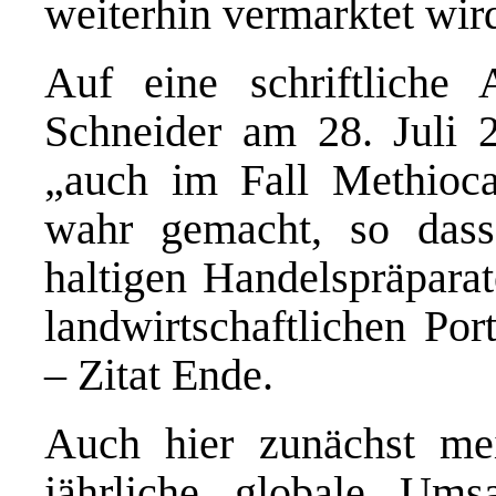
weiterhin vermarktet wir
Auf eine schriftliche 
Schneider am 28. Juli 2
„auch im Fall Methioca
wahr gemacht, so dass
haltigen Handelspräpar
landwirtschaftlichen Por
– Zitat Ende.
Auch hier zunächst me
jährliche globale Um