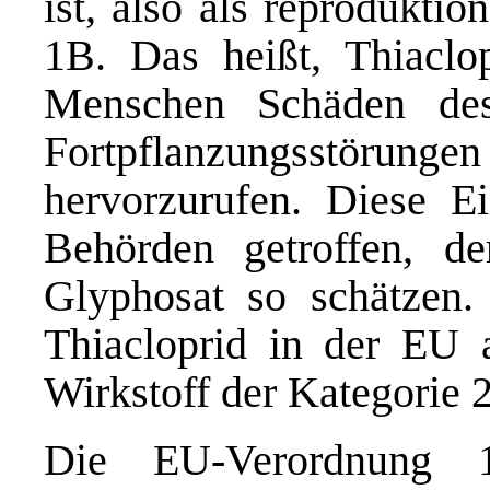
ist, also als reproduktio
1B. Das heißt, Thiaclo
Menschen Schäden de
Fortpflanzungsstö
hervorzurufen. Diese E
Behörden getroffen, d
Glyphosat so schätzen
Thiacloprid in der EU 
Wirkstoff der Kategorie 2 
Die EU-Verordnung 1