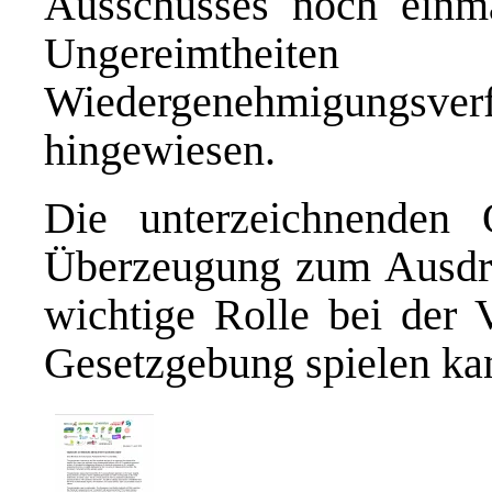
Ausschusses noch einm
Ungereimthei
Wiedergenehmigungsv
hingewiesen.
Die unterzeichnenden O
Überzeugung zum Ausdru
wichtige Rolle bei der 
Gesetzgebung spielen ka