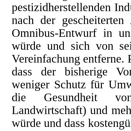
pestizidherstellenden In
nach der gescheiterten
Omnibus-Entwurf in unn
würde und sich von sei
Vereinfachung entferne.
dass der bisherige Vo
weniger Schutz für Umw
die Gesundheit vo
Landwirtschaft) und me
würde und dass kostengü