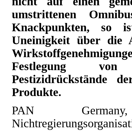
nicht auf einen gem
umstrittenen Omnibu
Knackpunkten, so is
Uneinigkeit über die 
Wirkstoffgenehmigun
Festlegung von
Pestizidrückstände d
Produkte.
PAN Germany
Nichtregierungsorga