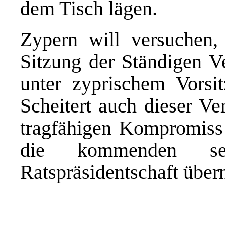
dem
Tisch lägen
.
Zypern will versuchen,
Sitzung der Ständigen Ve
unter zyprischem Vorsit
Scheitert auch dieser Ve
tragfähigen Kompromiss z
die kommenden s
Ratspräsidentschaft über