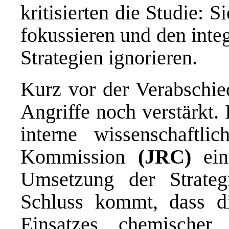
kritisierten die Studie: 
fokussieren und den inte
Strategien ignorieren.
Kurz vor der Verabschie
Angriffe noch verstärkt.
interne wissenschaftli
Kommission
(JRC)
ein
Umsetzung der Strate
Schluss kommt, dass di
Einsatzes chemischer