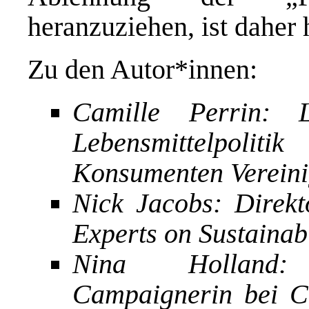
heranzuziehen, ist daher 
Zu den Autor*innen:
Camille Perrin: L
Lebensmittelpoli
Konsumenten Verei
Nick Jacobs: Direk
Experts on Sustainab
Nina Holland: 
Campaignerin bei C