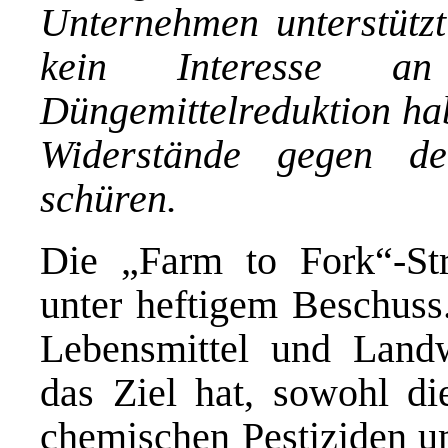
Unternehmen unterstützt
kein Interesse an
Düngemittelreduktion hab
Widerstände gegen d
schüren.
Die „Farm to Fork“-St
unter heftigem Beschuss.
Lebensmittel und Landw
das Ziel hat, sowohl d
chemischen Pestiziden u