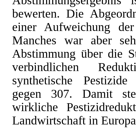
Abstimmungsergebnis i
bewerten. Die Abgeordn
einer Aufweichung der 
Manches war aber seh
Abstimmung über die St
verbindlichen Reduk
synthetische Pestizid
gegen 307. Damit ste
wirkliche Pestizidredu
Landwirtschaft in Europa