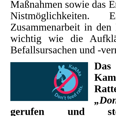
Maßnahmen sowie das Ent
Nistmöglichkeiten. E
Zusammenarbeit in den
wichtig wie die Aufkl
Befallsursachen und -ve
Das 
Kam
Rat
„Don
gerufen und st