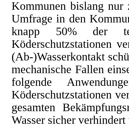
Kommunen bislang nur z
Umfrage in den Kommu
knapp 50% der te
Köderschutzstationen ve
(Ab-)Wasserkontakt schüt
mechanische Fallen einse
folgende Anwendun
Köderschutzstationen ver
gesamten Bekämpfung
Wasser sicher verhindert