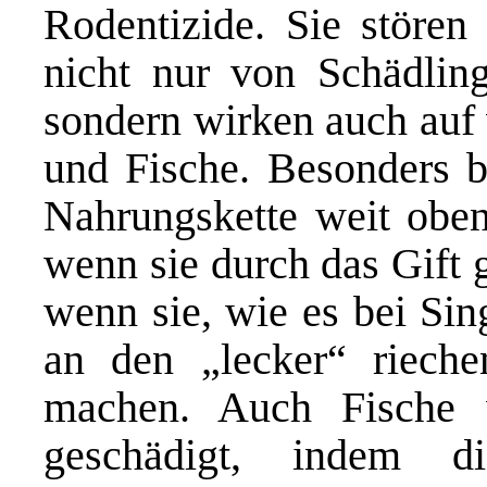
Rodentizide. Sie stören
nicht nur von Schädlin
sondern wirken auch auf 
und Fische. Besonders be
Nahrungskette weit oben 
wenn sie durch das Gift 
wenn sie, wie es bei Sin
an den „lecker“ rieche
machen. Auch Fische w
geschädigt, indem d