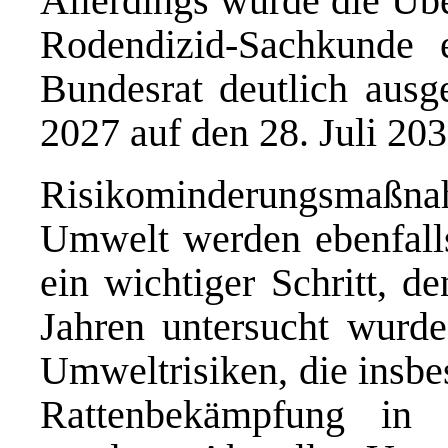
Allerdings wurde die Übe
Rodendizid-Sachkunde
Bundesrat deutlich ausge
2027 auf den 28. Juli 203
Risikominderungsmaß
Umwelt werden ebenfalls 
ein wichtiger Schritt, de
Jahren untersucht wurde
Umweltrisiken, die insb
Rattenbekämpfung in d