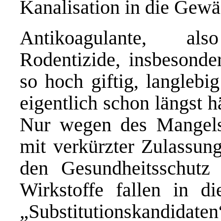
Kanalisation in die Gewä
Antikoagulante, als
Rodentizide, insbesonder
so hoch giftig, langlebi
eigentlich schon längst 
Nur wegen des Mangels 
mit verkürzter Zulassung
den Gesundheitsschutz
Wirkstoffe fallen in d
„Substitutionskandid