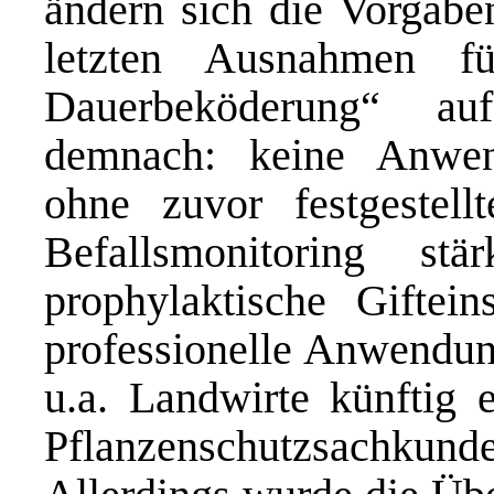
ändern sich die Vorgabe
letzten Ausnahmen fü
Dauerbeköderung“ au
demnach: keine Anwen
ohne zuvor festgestell
Befallsmonitoring s
prophylaktische Giftein
professionelle Anwendun
u.a. Landwirte künftig 
Pflanzenschutzsachku