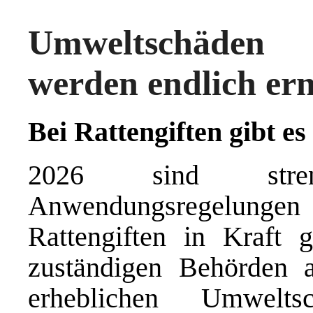
Umweltschäden 
werden endlich er
Bei Rattengiften gibt e
2026 sind stre
Anwendungsregelung
Rattengiften in Kraft g
zuständigen Behörden 
erheblichen Umwelts