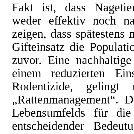
Fakt ist, dass Nageti
weder effektiv noch na
zeigen, dass spätestens
Gifteinsatz die Populat
zuvor. Eine nachhaltig
einem reduzierten Ein
Rodentizide, geling
„Rattenmanagement“. Da
Lebensumfelds für die
entscheidender Bedeut