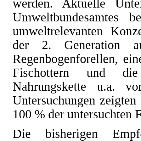
werden. Aktuelle Unt
Umweltbundesamtes
bel
umweltrelevanten Konze
der 2. Generation a
Regenbogenforellen, ein
Fischottern und di
Nahrungskette u.a. v
Untersuchungen
zeigten 
100 % der untersuchten F
Die bisherigen Emp