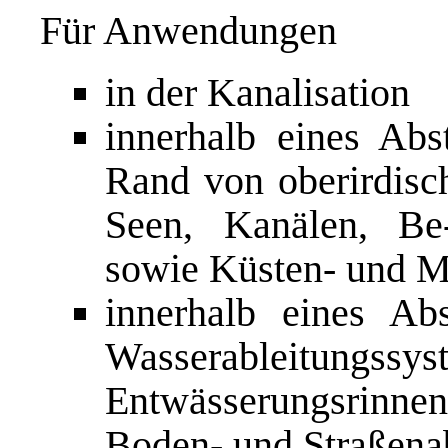
Für Anwendungen
in der Kanalisation
innerhalb eines Ab
Rand von oberirdisc
Seen, Kanälen, Be
sowie Küsten- und M
innerhalb eines Ab
Wasserableitungssys
Entwässerungsrinn
Boden- und Straßenab