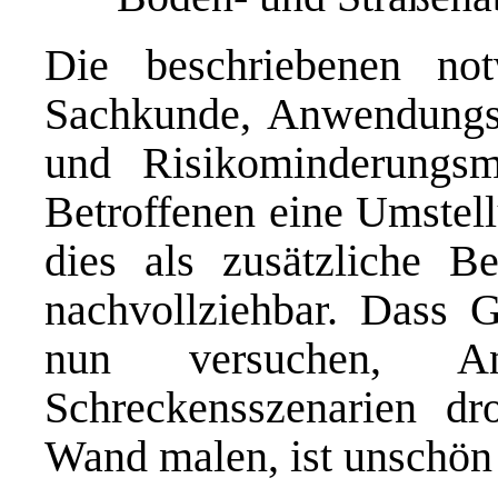
Die beschriebenen no
Sachkunde, Anwendungsa
und Risikominderungs
Betroffenen eine Umstel
dies als zusätzliche B
nachvollziehbar. Dass 
nun versuchen, 
Schreckensszenarien dr
Wand malen, ist unschön 